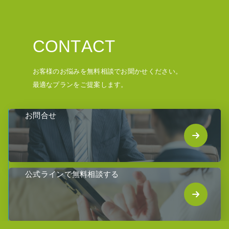
C
O
N
T
A
C
T
お客様のお悩みを無料相談でお聞かせください。
最適なプランをご提案します。
お問合せ
公式ラインで無料相談する