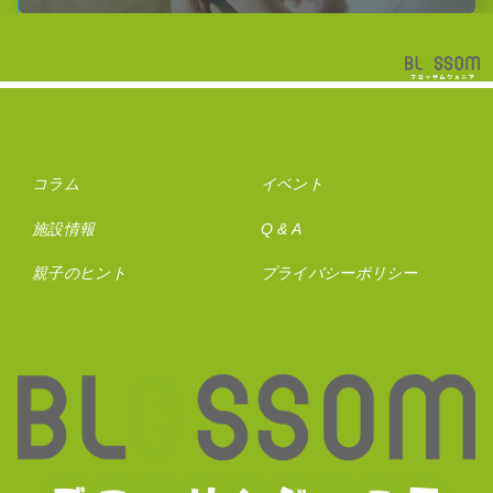
コラム
イベント
施設情報
Q & A
親子のヒント
プライバシーポリシー