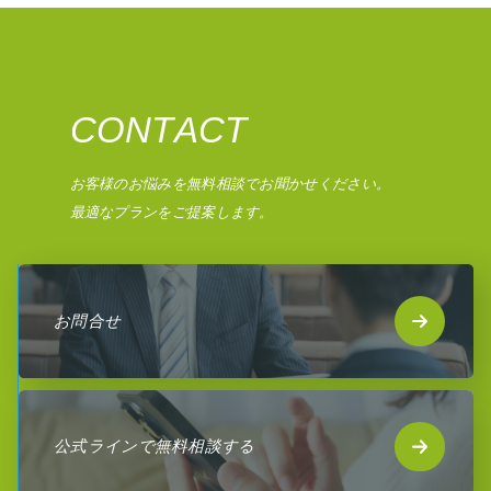
C
O
N
T
A
C
T
お客様のお悩みを無料相談でお聞かせください。
最適なプランをご提案します。
お問合せ
公式ラインで無料相談する