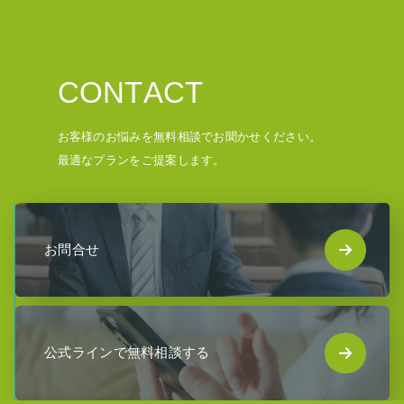
C
O
N
T
A
C
T
お客様のお悩みを無料相談でお聞かせください。
最適なプランをご提案します。
お問合せ
公式ラインで無料相談する