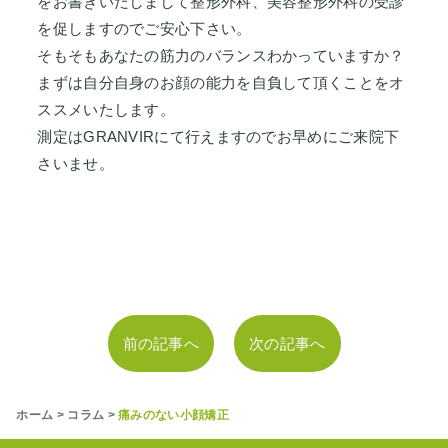
をお書きいたしまして整形外科、美容整形外科の受診
を促しますのでご安心下さい。
そもそもあなたの筋力のバランスわかっていますか？
まずは自分自身のお顔の能力を自負して頂くことをオ
ススメいたします。
測定はGRANVIRにて行えますのでお早めにご来院下
さいませ。
前の記事へ
次の記事へ
ホーム
>
コラム
>
痛みのない小顔矯正